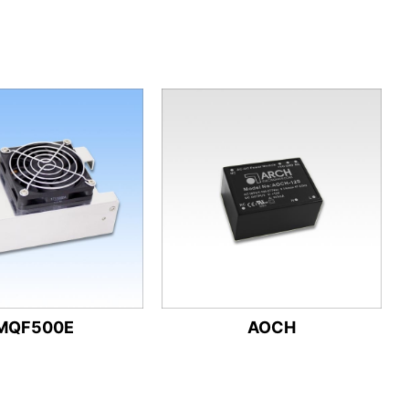
MQF500E
AOCH