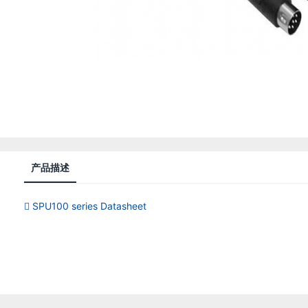
产品描述
SPU100 series Datasheet