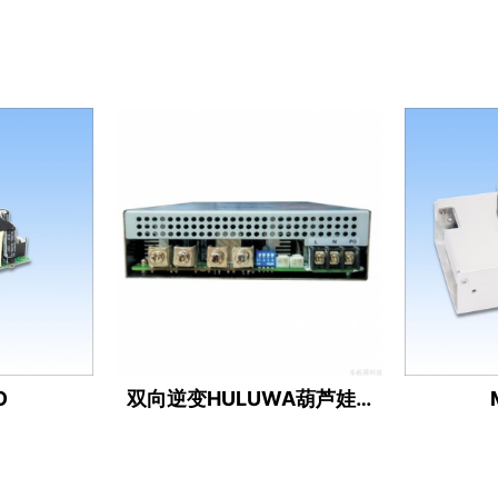
O
双向逆变HULUWA葫芦娃官网入口（12/13/24/36/48/80V ）