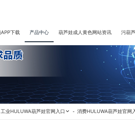
APP下载
产品中心
葫芦娃成人黄色网站资讯
污葫芦
工业HULUWA葫芦娃官网入口
消费HULUWA葫芦娃官网
-